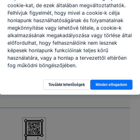
cookie-kat, de ezek általában megváltoztathatók.
Felhívjuk figyelmét, hogy mivel a cookie-k célja
honlapunk használhatóságának és folyamatainak
megkönnyítése vagy lehetővé tétele, a cookie-k
alkalmazásának megakadályozása vagy törlése által
előfordulhat, hogy felhasználóink nem lesznek
képesek honlapunk funkcióinak teljes körű
használatára, vagy a honlap a tervezettől eltérően
fog működni böngészőjében.
További lehetőségek
Mindet elfogadom