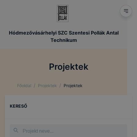
Hódmezővásárhelyi SZC Szentesi Pollák Antal
Technikum
Projektek
/
/
Főoldal
Projektek
Projektek
KERESŐ