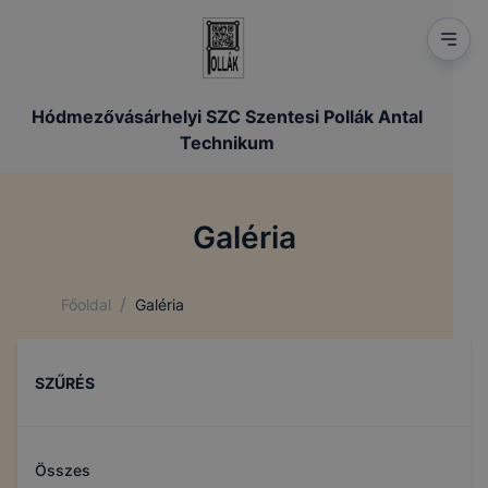
Hódmezővásárhelyi SZC Szentesi Pollák Antal
Technikum
Galéria
/
Főoldal
Galéria
SZŰRÉS
Összes