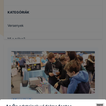
KATEGÓRIÁK
Versenyek
Mi a pálya?
Gólyaavató
Mi a pálya?