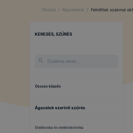
/
/
Főoldal
Képzéseink
Felnőttek szakmai ok
KERESÉS, SZŰRÉS
Összes képzés
Ágazatok szerinti szűrés
Elektronika és elektrotechnika