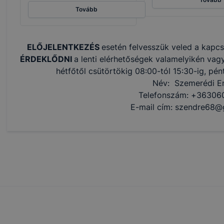
Tovább
ELŐJELENTKEZÉS
esetén felvesszük veled a kapcs
ÉRDEKLŐDNI
a lenti elérhetőségek valamelyikén vag
hétfőtől csütörtökig 08:00-tól 15:30-ig, pén
Név: Szemerédi E
Telefonszám: +36306
E-mail cím: szendre68@