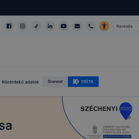
Közérdekű adatok
Órarend
KRÉTA
sa