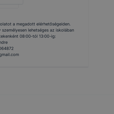
olatot a megadott elérhetőségeiden.
y személyesen lehetséges az iskolában
tekenként 08:00-tól 13:00-ig:
ndre
064872
gmail.com