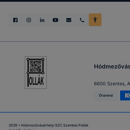
Hódmezővásá
6600 Szentes, A
Órarend
2026
•
Hódmezővásárhelyi SZC Szentesi Pollák