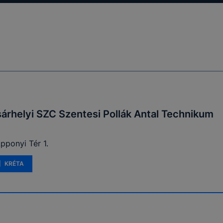
rhelyi SZC Szentesi Pollák Antal Technikum
pponyi Tér 1.
KRÉTA