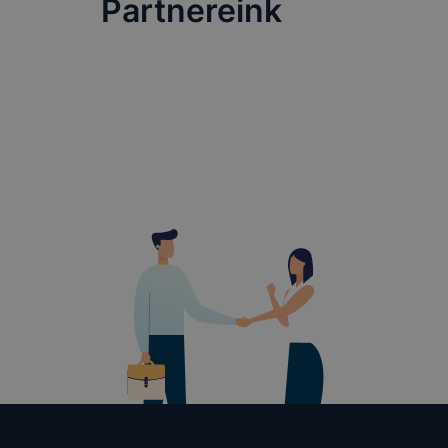
Partnereink